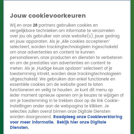
Jouw cookievoorkeuren
Wij en onze
28
partners gebruiken cookies en
vergelijkbare technieken om informatie te verzamelen
over jou als gebruiker van onze website(s), jouw gedrag
en jouw apparaten. Als je „Alle cookies accepteren”
Home
Acties
Radio 10 zenders
Radioshows
DJ's
Hitlijsten
selecteert, worden trackingtechnologieën ingeschakeld
Radio luisteren
om onze advertenties en content te kunnen
personaliseren, onze producten en diensten te verbeteren
Volg Radio 10
en om de prestaties van advertenties en content te
meten. Als je „Huidige keuze opslaan” selecteert of je
toestemming intrekt, worden deze trackingtechnologieën
uitgeschakeld. We gebruiken dan enkel functionele en
Zoeken
essentiële cookies om de website goed te laten
functioneren en veilig te houden. Je kunt dit menu op
ieder moment opnieuw openen om je keuzes te wijzigen of
Home
Online Radio Luisteren
Acties
Shows
Alle zenders
om je toestemming in te trekken door op de link Cookie-
instellingen onder aan de webpagina te klikken. Je
Deze Top 4000-platen doen Johnny, Gijs en
selecties zullen overal binnen onze Digitale Diensten
worden doorgevoerd.
Raadpleeg onze Cookieverklaring
Lex denken aan hun eerste liefde...
voor meer informatie.
Bekijk hier onze Digitale
12 nov 2024, 16:38
Diensten.