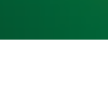
kst- en datamining.