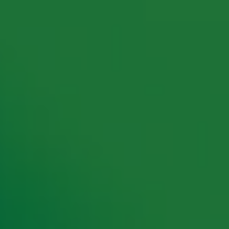
rking met onze partners organiseren. Je kunt je op ieder