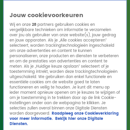
Jouw cookievoorkeuren
Wij en onze
28
partners gebruiken cookies en
vergelijkbare technieken om informatie te verzamelen
over jou als gebruiker van onze website(s), jouw gedrag
en jouw apparaten. Als je „Alle cookies accepteren”
Home
Acties
Radio 10 zenders
Radioshows
DJ's
Hitlijsten
selecteert, worden trackingtechnologieën ingeschakeld
Radio luisteren
om onze advertenties en content te kunnen
personaliseren, onze producten en diensten te verbeteren
Volg Radio 10
en om de prestaties van advertenties en content te
meten. Als je „Huidige keuze opslaan” selecteert of je
toestemming intrekt, worden deze trackingtechnologieën
uitgeschakeld. We gebruiken dan enkel functionele en
Zoeken
essentiële cookies om de website goed te laten
functioneren en veilig te houden. Je kunt dit menu op
ieder moment opnieuw openen om je keuzes te wijzigen of
Home
Online Radio Luisteren
Acties
Shows
Alle zenders
om je toestemming in te trekken door op de link Cookie-
instellingen onder aan de webpagina te klikken. Je
selecties zullen overal binnen onze Digitale Diensten
worden doorgevoerd.
Raadpleeg onze Cookieverklaring
voor meer informatie.
Bekijk hier onze Digitale
Diensten.