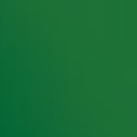
rking met onze partners organiseren. Je kunt je op ieder