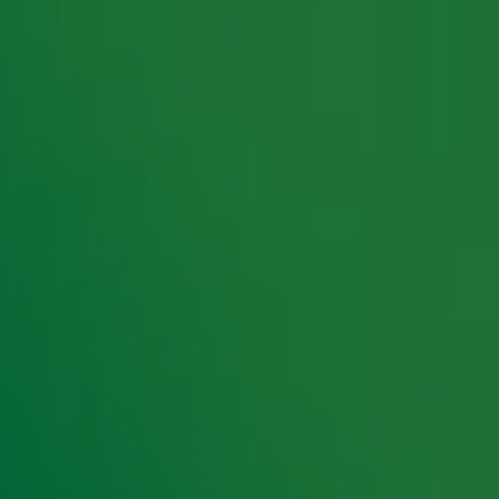
rking met onze partners organiseren. Je kunt je op ieder