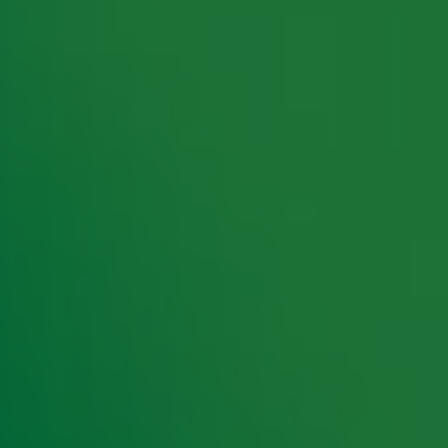
rking met onze partners organiseren. Je kunt je op ieder