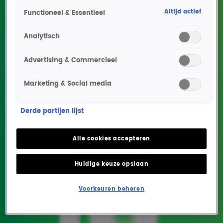
Altijd actief
Functioneel & Essentieel
Analytisch
Advertising & Commercieel
Marketing & Social media
Robert Feller over de
Derde partijen lijst
finish bij Alpe d'HuZes:
'Het was zwaar, maar wel
Alle cookies accepteren
mooi'
Huidige keuze opslaan
EVENEMENTEN
5 juni 2025, 09:31
Voorkeuren beheren