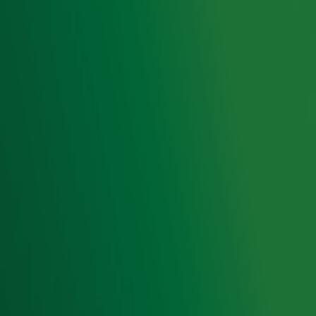
op ieder moment afmelden. Zie voor meer informatie de
privacyverklaring
.
Snel naar
Home
Radiofrequenties Radio 10
Hitlijsten
Radio 10 DJ's
Radio 10 zenders
Livemuziek
Acties
Luisteren naar Radio 10
Voorwaarden
Privacyverklaring
Gebruiksvoorwaarden
Cookieverklaring
Digitale diensten
Cookie instellingen
Adverteren