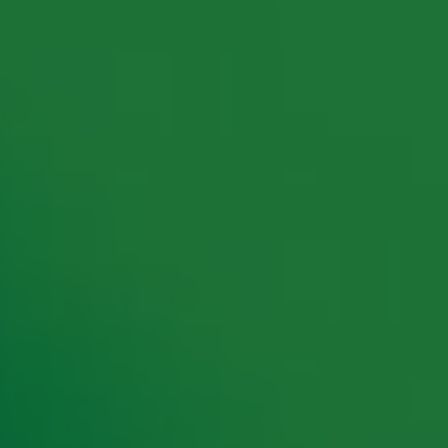
rking met onze partners organiseren. Je kunt je op ieder