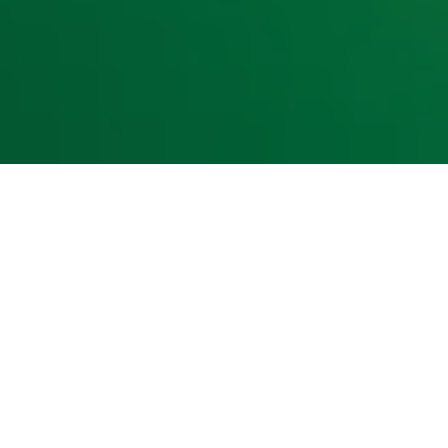
kst- en datamining.