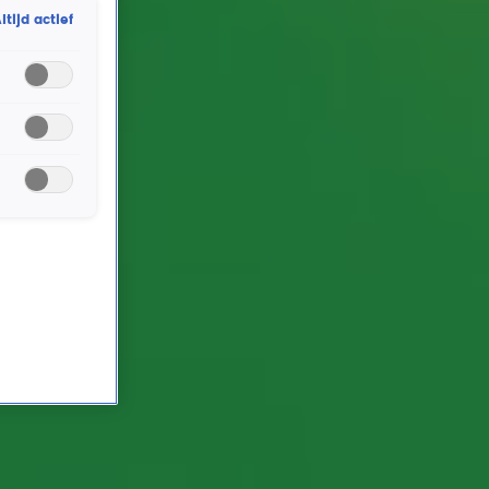
ltijd actief