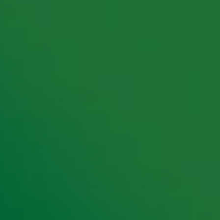
rking met onze partners organiseren. Je kunt je op ieder