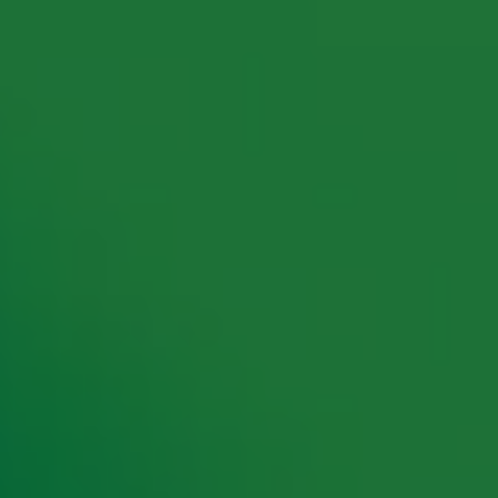
rking met onze partners organiseren. Je kunt je op ieder