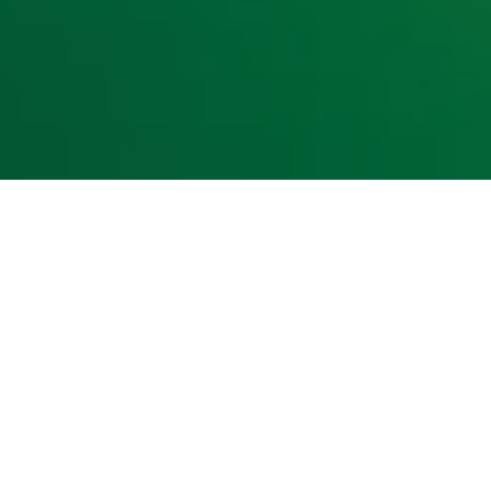
kst- en datamining.