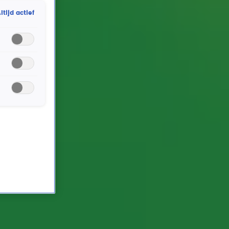
ltijd actief