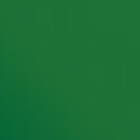
rking met onze partners organiseren. Je kunt je op ieder