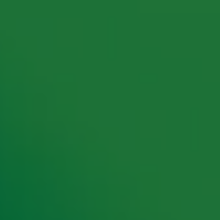
rking met onze partners organiseren. Je kunt je op ieder