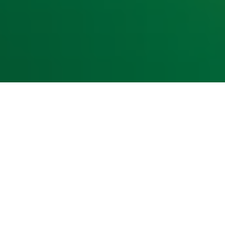
kst- en datamining.