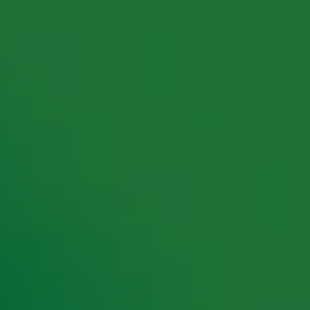
rking met onze partners organiseren. Je kunt je op ieder