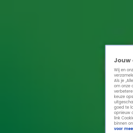
Home
Acties
Radio 10 zenders
Radioshows
DJ's
Hitlijsten
Radio luiste
Volg Radio 10
Jouw 
Wij en on
verzamele
Zoeken
Als je „A
Home
Online Radio Luisteren
Acties
Shows
Alle zenders
om onze a
verbetere
keuze ops
uitgescha
goed te l
opnieuw o
link Cook
binnen on
voor mee