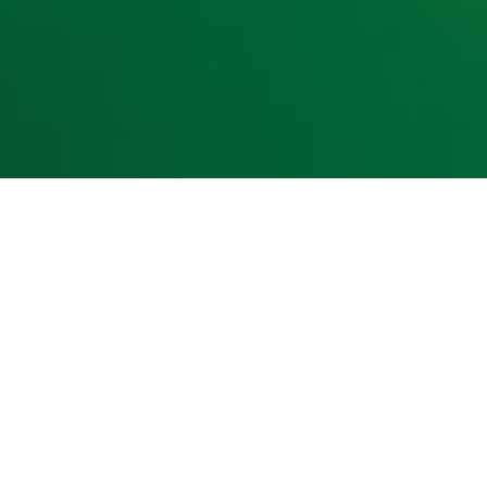
kst- en datamining.