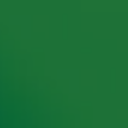
rking met onze partners organiseren. Je kunt je op ieder