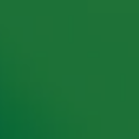
rking met onze partners organiseren. Je kunt je op ieder