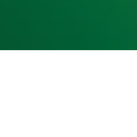
kst- en datamining.