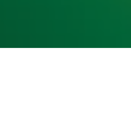
kst- en datamining.