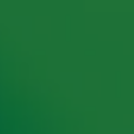
rking met onze partners organiseren. Je kunt je op ieder