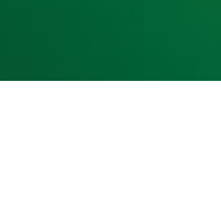
kst- en datamining.