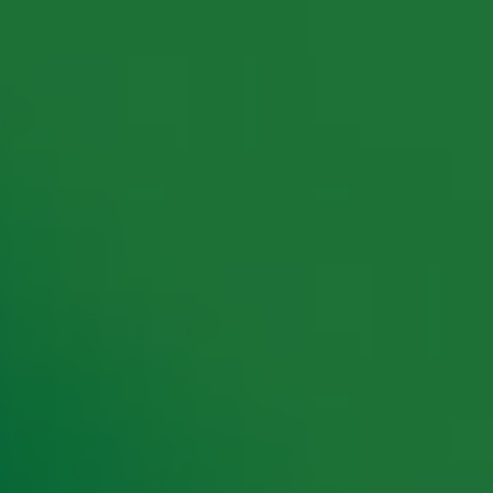
rking met onze partners organiseren. Je kunt je op ieder