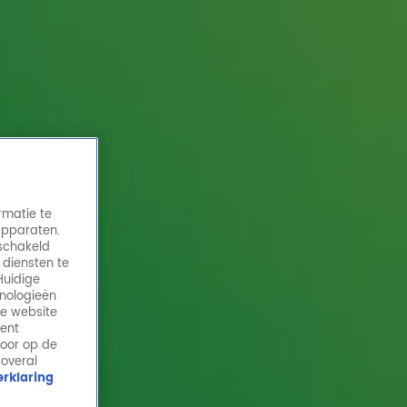
rmatie te
apparaten.
eschakeld
 diensten te
Huidige
hnologieën
John van den Heuvel over afwezigheid
de website
familie bij rechtzaak Marco Borsato: "Er
ment
komen geen fijne details aan bod"
door op de
 overal
21 okt 2025, 11:31
rklaring
Misdaadjournalist John van den Heuvel bespreekt de