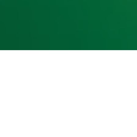
kst- en datamining.