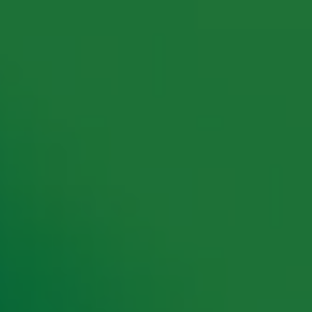
rking met onze partners organiseren. Je kunt je op ieder