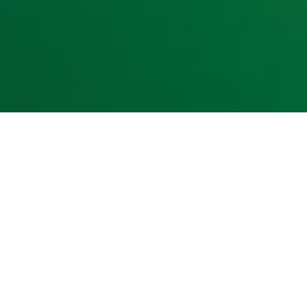
kst- en datamining.