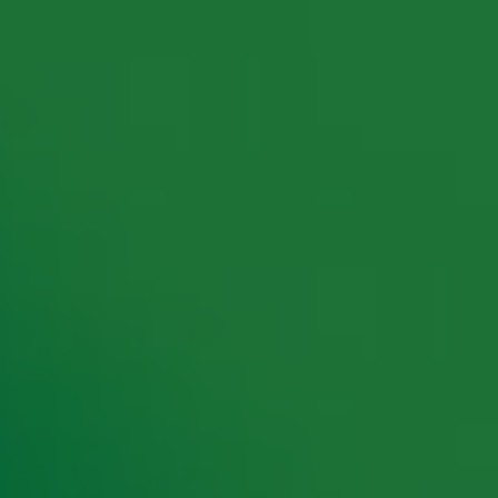
rking met onze partners organiseren. Je kunt je op ieder