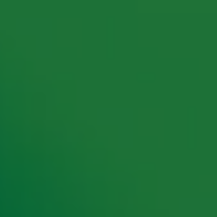
rking met onze partners organiseren. Je kunt je op ieder