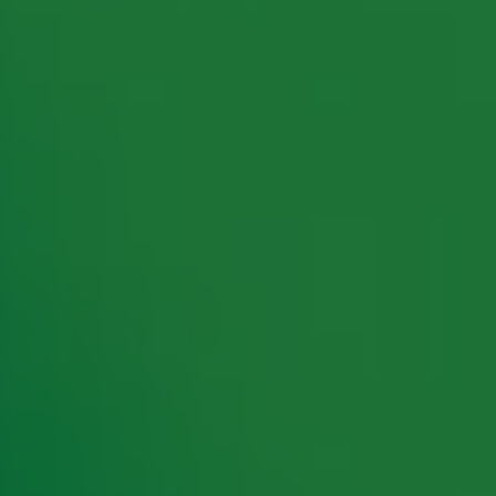
rking met onze partners organiseren. Je kunt je op ieder