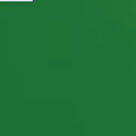
le 13 Friet!