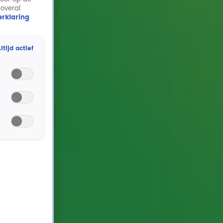
 overal
rklaring
ltijd actief