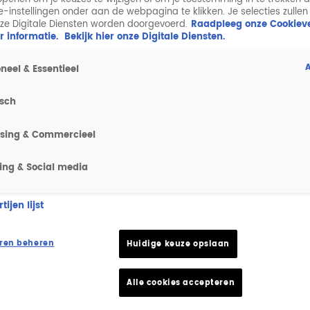
ie-instellingen onder aan de webpagina te klikken. Je selecties zullen
ze Digitale Diensten worden doorgevoerd.
Raadpleeg onze Cookieve
r informatie.
Bekijk hier onze Digitale Diensten.
A
neel & Essentieel
isch
ising & Commercieel
ing & Social media
ijen lijst
ren beheren
Huidige keuze opslaan
Alle cookies accepteren