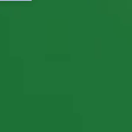
n platenzaak