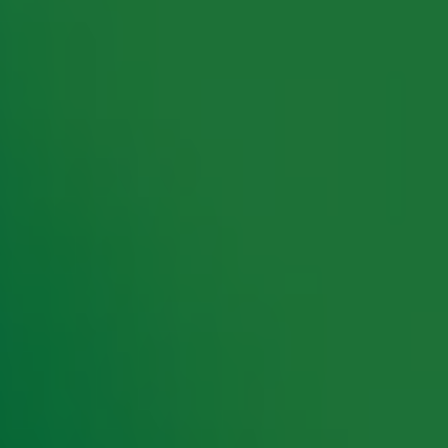
rking met onze partners organiseren. Je kunt je op ieder