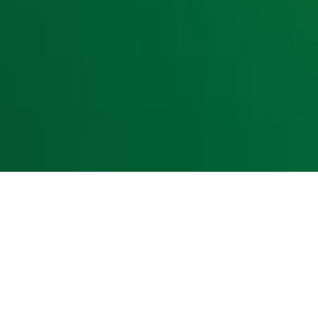
kst- en datamining.