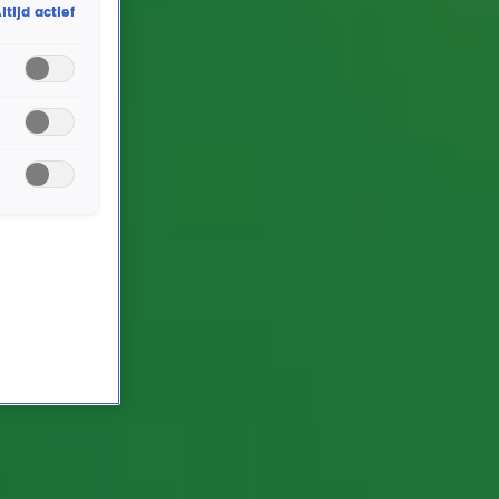
ltijd actief
rking met onze partners organiseren. Je kunt je op ieder