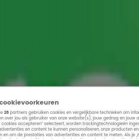
ren
Deze actie is verlopen
cookievoorkeuren
ze
28
partners gebruiken cookies en vergelijkbare technieken om info
n over jou als gebruiker van onze website(s), jouw gedrag en jouw 
lle cookies accepteren” selecteert, worden trackingtechnologieën ing
dvertenties en content te kunnen personaliseren, onze producten en
n en om de prestaties van advertenties en content te meten. Als je „