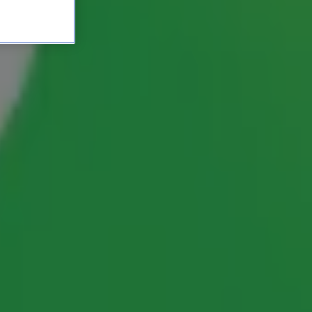
azzotti