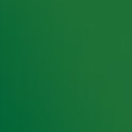
rking met onze partners organiseren. Je kunt je op ieder