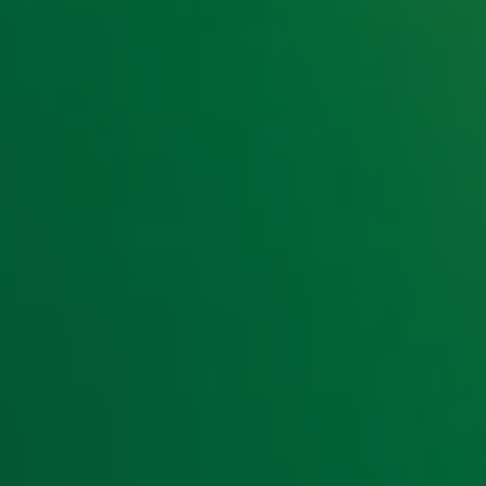
e hoogte van het laatste Radio 10-nieuws.
t laatste nieuws en aanbiedingen die wijzelf of in samenwe
klaring
.